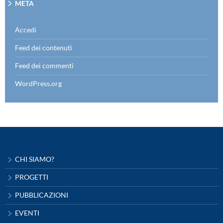
META
Accedi
Feed dei contenuti
Feed dei commenti
WordPress.org
CHI SIAMO?
PROGETTI
PUBBLICAZIONI
EVENTI